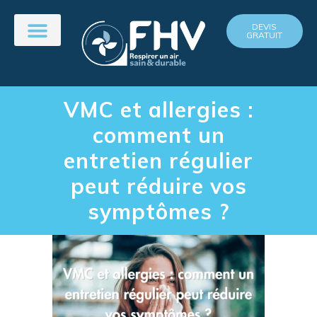
DEVIS
GRATUIT
VMC et allergies :
comment un
entretien régulier
peut réduire vos
symptômes ?