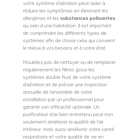
votre système d’aération peut aider à
réduire les symptômes en éliminant les
allergènes et les
substances polluantes
au sein d’une habitation. Il est important
de comprendre les différents types de
systèmes afin de choisir celui qui convient
le mieux à vos besoins et à votre état.
N’oubliez pas de nettoyer ou de remplacer
régulièrement les filtres (pour les
systèmes double flux) de votre système
d’aération et de prévoir une inspection
annuelle de l’ensemble de votre
installation par un professionnel pour
garantir son efficacité optimale. Un
purificateur d’air bien entretenu peut non
seulement améliorer la qualité de l’air
intérieur, mais aussi améliorer votre santé
respiratoire et votre qualité de vie en