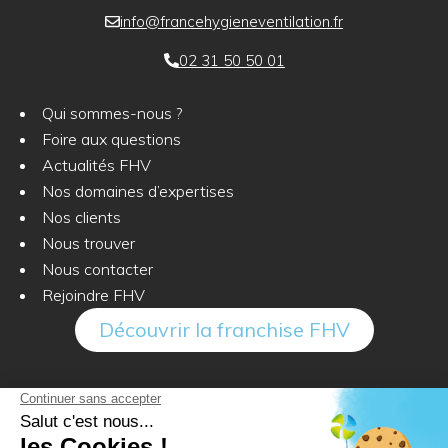
info@francehygieneventilation.fr
02 31 50 50 01
Qui sommes-nous ?
Foire aux questions
Actualités FHV
Nos domaines d’expertises
Nos clients
Nous trouver
Nous contacter
Rejoindre FHV
Découvrir la franchise FHV
Rejoignez-nous sur :