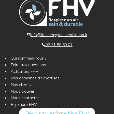
info@francehygieneventilation.fr
02 31 50 50 01
Qui sommes-nous ?
Foire aux questions
Actualités FHV
Nos domaines d’expertises
Nos clients
Nous trouver
Nous contacter
Rejoindre FHV
Découvrir la franchise FHV