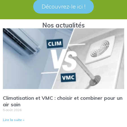
Découvrez-le ici !
Nos actualités
Climatisation et VMC : choisir et combiner pour un
air sain
5 août 2026
Lire la suite »