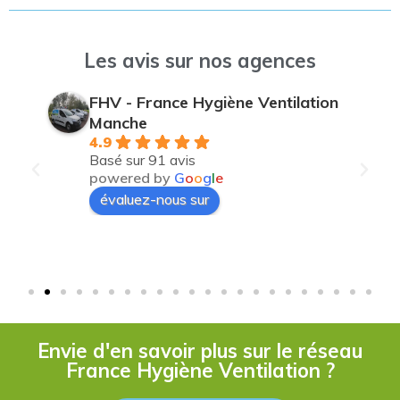
Les avis sur nos agences
FHV - France Hygiène Ventilation
Manche
4.9
Basé sur 91 avis
powered by
G
o
o
g
l
e
évaluez-nous sur
Envie d'en savoir plus sur le réseau
France Hygiène Ventilation ?