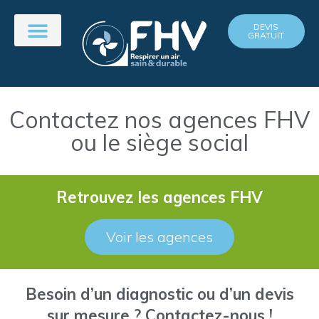
DEVIS
GRATUIT
Contactez nos agences FHV
ou le siège social
Retrouvez les agences FHV
Voir les agences
Besoin d’un diagnostic ou d’un devis
sur mesure ? Contactez-nous !