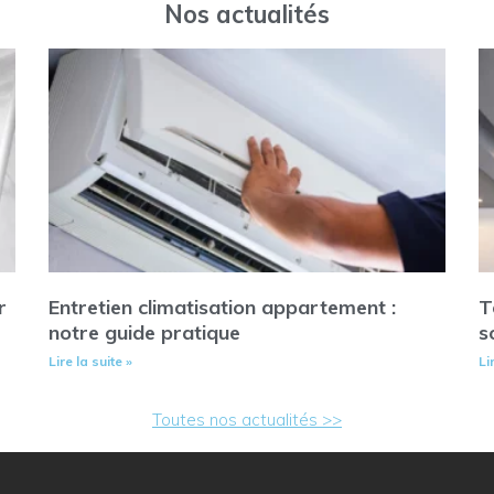
Nos actualités
r
Entretien climatisation appartement :
T
notre guide pratique
s
Lire la suite »
Li
Toutes nos actualités >>