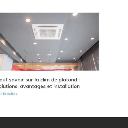
out savoir sur la clim de plafond :
olutions, avantages et installation
re la suite »