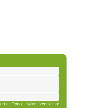
part de France Hygiène Ventilation*