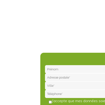
J’accepte que mes données soien