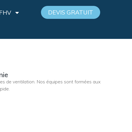
DEVIS GRATUIT
 FHV
nie
mes de ventilation. Nos équipes sont formées aux
pide.