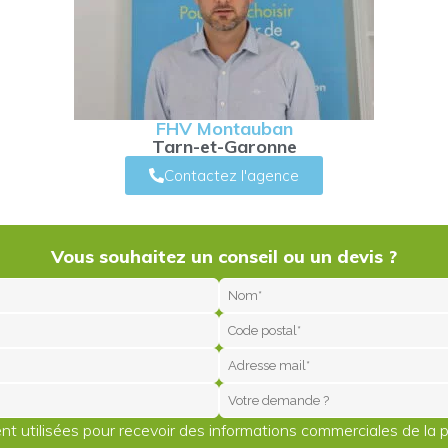
FHV Montauban
Tarn-et-Garonne
Contactez l'agence
Vous souhaitez un conseil ou un devis ?
t utilisées pour recevoir des informations commerciales de la 