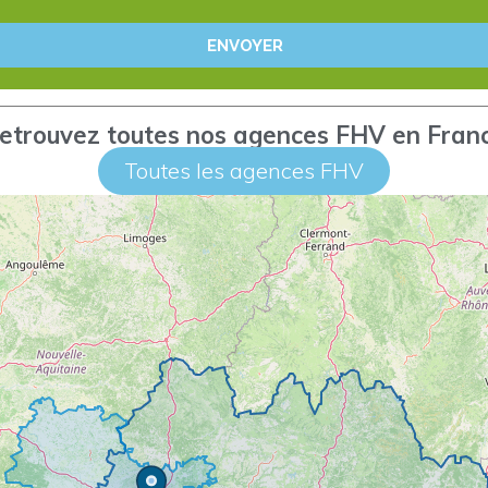
etrouvez toutes nos agences FHV en Fran
Toutes les agences FHV