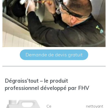
Demande de devis gratuit
Dégraiss’tout – le produit
professionnel
développé
par FHV
Ce nettoyant