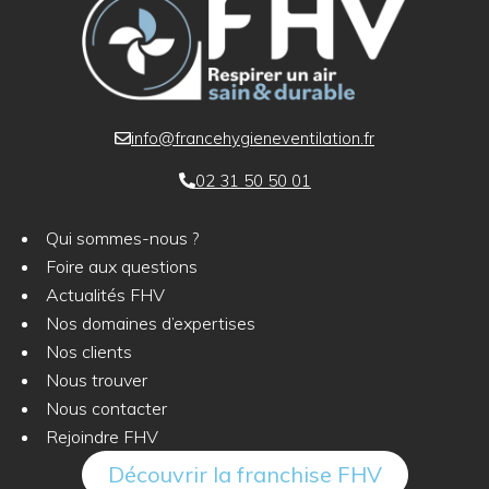
info@francehygieneventilation.fr
02 31 50 50 01
Qui sommes-nous ?
Foire aux questions
Actualités FHV
Nos domaines d’expertises
Nos clients
Nous trouver
Nous contacter
Rejoindre FHV
Découvrir la franchise FHV