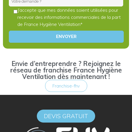
J’accepte que mes données soient utilisées pour
recevoir des informations commerciales de la part
de France Hygiène Ventilation*
Envie d’entreprendre ? Rejoignez le
réseau de franchise France Hygiène
Ventilation dès maintenant !
Franchise-fhv
DEVIS GRATUIT