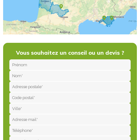
FHV Loire
FHV Gironde
FHV Montauban
FHV Marseille
FHV Var
Vous souhaitez un conseil ou un devis ?