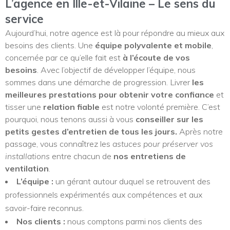
L’agence en Ille-et-Vilaine – Le sens du
service
Aujourd’hui, notre agence est là pour répondre au mieux aux
besoins des clients. Une
équipe polyvalente et mobile
,
concernée par ce qu’elle fait est
à l’écoute de vos
besoins
. Avec l’objectif de développer l’équipe, nous
sommes dans une démarche de progression. Livrer
les
meilleures prestations
pour obtenir votre confiance
et
tisser une
relation fiable
est notre volonté première. C’est
pourquoi, nous tenons aussi à vous
conseiller sur les
petits gestes d’entretien de tous les jours.
Après notre
passage, vous connaîtrez les
astuces pour préserver vos
installations
entre chacun de
nos entretiens de
ventilation
.
L’équipe :
un gérant autour duquel se retrouvent des
professionnels expérimentés aux compétences et aux
savoir-faire reconnus.
Nos clients :
nous comptons parmi nos clients des