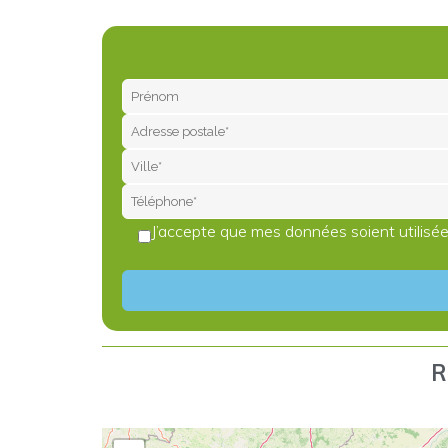
J’accepte que mes données soient utilisée
R