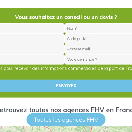
Vous souhaitez un conseil ou un devis ?
s pour recevoir des informations commerciales de la part de Fr
etrouvez toutes nos agences FHV en Fran
Toutes les agences FHV