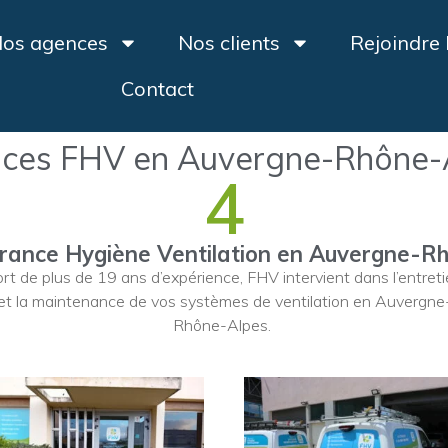
os agences
Nos clients
Rejoindre
Contact
ces FHV en Auvergne-Rhône-
4
rance Hygiène Ventilation en Auvergne-R
rt de plus de 19 ans d’expérience, FHV intervient dans l’entret
et la maintenance de vos systèmes de ventilation en Auvergne
Rhône-Alpes.