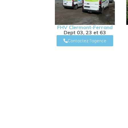
FHV Clermont-Ferrand
Dept 03, 23 et 63
Contactez l'agence