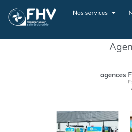
Nos services
N
Agen
agences F
Fo