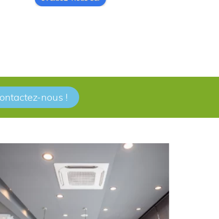
ontactez-nous !