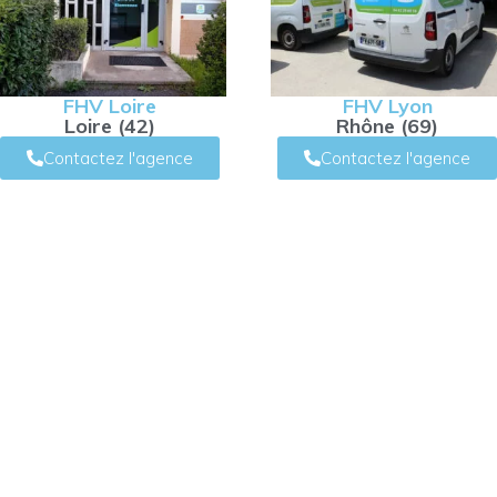
FHV Loire
FHV Lyon
Loire (42)
Rhône (69)
Contactez l'agence
Contactez l'agence