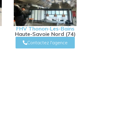
FHV Thonon-Les-Bains
Haute-Savoie Nord (74)
Contactez l'agence