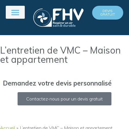
DEVIS
GRATUIT
L’entretien de VMC – Maison
et appartement
Demandez votre devis personnalisé
Contactez-nous pour un devis gratuit
Accueil
»
L’entretien de VMC – Maison et appartement