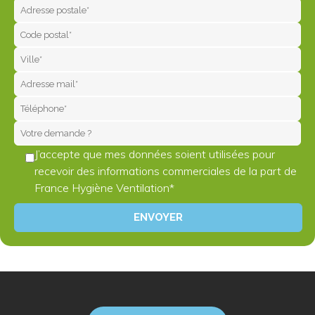
J’accepte que mes données soient utilisées pour
recevoir des informations commerciales de la part de
France Hygiène Ventilation*