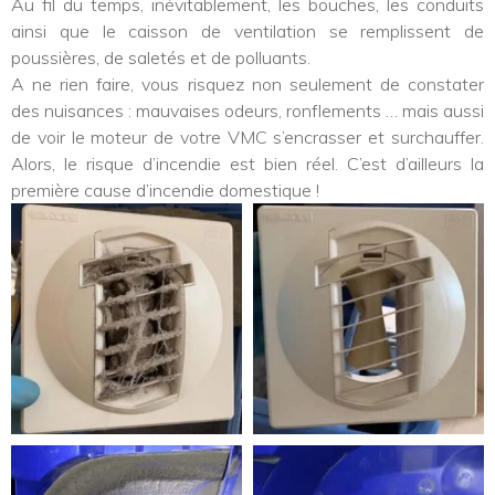
Au fil du temps, inévitablement, les bouches, les conduits
ainsi que le caisson de ventilation se remplissent de
poussières, de saletés et de polluants.
A ne rien faire, vous risquez non seulement de constater
des nuisances : mauvaises odeurs, ronflements … mais aussi
de voir le moteur de votre VMC s’encrasser et surchauffer.
Alors, le risque d’incendie est bien réel. C’est d’ailleurs la
première cause d’incendie domestique !