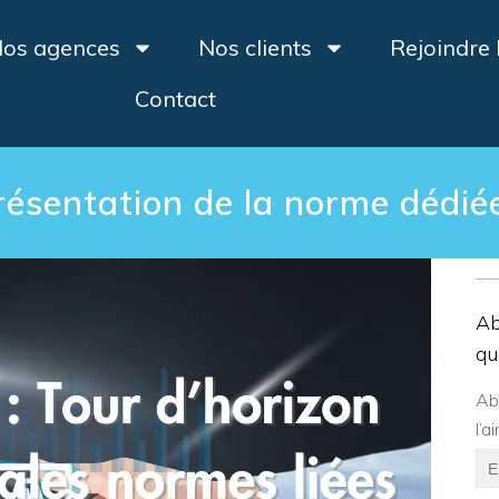
os agences
Nos clients
Rejoindre
Contact
ésentation de la norme dédiée
Ab
qu
Ab
l’a