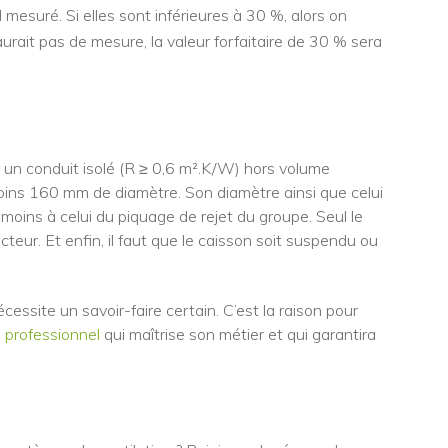
mesuré. Si elles sont inférieures à 30 %, alors on
aurait pas de mesure, la valeur forfaitaire de 30 % sera
ur un conduit isolé (R ≥ 0,6 m².K/W) hors volume
u moins 160 mm de diamètre. Son diamètre ainsi que celui
moins à celui du piquage de rejet du groupe. Seul le
acteur. Et enfin, il faut que le caisson soit suspendu ou
ssite un savoir-faire certain. C’est la raison pour
n professionnel
qui maîtrise son métier et qui garantira