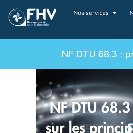
Nos services
N
NF DTU 68.3 : pr