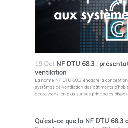
19 Oct
NF DTU 68.3 : présentat
ventilation
La norme NF DTU 68.3 encadre la conception, la
systèmes de ventilation des bâtiments d’habitat
découvrons-en plus sur ses principales disposi
Qu’est-ce que la NF DTU 68.3 dé