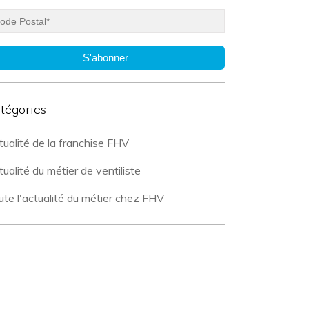
S'abonner
tégories
tualité de la franchise FHV
ualité du métier de ventiliste
ute l'actualité du métier chez FHV