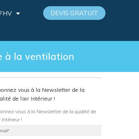
DEVIS GRATUIT
 FHV
 à la ventilation
onnez vous à la Newsletter de la
alité de l’air Intérieur !
onnez-vous à la Newsletter de la qualité de
ir Intérieur !