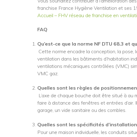
Vous souhaitez contribuer à l’amélioration des
franchise France Hygiène Ventilation et ses 15
Accueil – FHV réseau de franchise en ventilatio
FAQ
Qu’est-ce que la norme NF DTU 68.3 et qu
Cette norme encadre la conception, la pose, l
ventilation dans les bâtiments d’habitation indi
ventilations mécaniques contrôlées (VMC) simp
VMC gaz.
Quelles sont les règles de positionnement
L’axe de chaque bouche doit être situé à au moi
faire à distance des fenêtres et entrées d’air. I
garage, un vide sanitaire ou des combles.
Quelles sont les spécificités d’installatio
Pour une maison individuelle, les conduits situ