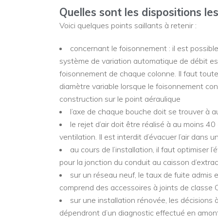
Quelles sont les dispositions 
Voici quelques points saillants à retenir :
concernant le foisonnement : il est possible
système de variation automatique de débit est
foisonnement de chaque colonne. Il faut toutefoi
diamètre variable lorsque le foisonnement con
construction sur le point aéraulique
l’axe de chaque bouche doit se trouver à a
le rejet d’air doit être réalisé à au moins 4
ventilation. Il est interdit d’évacuer l’air dan
au cours de l’installation, il faut optimiser l
pour la jonction du conduit au caisson d’extra
sur un réseau neuf, le taux de fuite admis e
comprend des accessoires à joints de classe
sur une installation rénovée, les décisions
dépendront d’un diagnostic effectué en amont. L