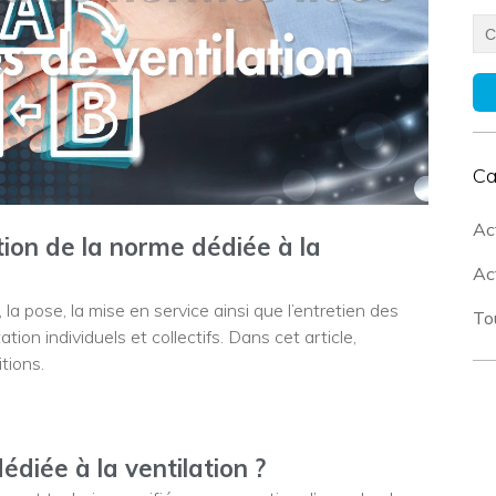
Ca
Ac
ion de la norme dédiée à la
Act
 pose, la mise en service ainsi que l’entretien des
To
ion individuels et collectifs. Dans cet article,
tions.
diée à la ventilation ?