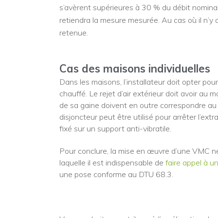
s’avèrent supérieures à 30 % du débit nominal 
retiendra la mesure mesurée. Au cas où il n’y 
retenue.
Cas des maisons individuelles
Dans les maisons, l’installateur doit opter po
chauffé. Le rejet d’air extérieur doit avoir a
de sa gaine doivent en outre correspondre au 
disjoncteur peut être utilisé pour arrêter l’extr
fixé sur un support anti-vibratile.
Pour conclure, la mise en œuvre d’une VMC néce
laquelle il est indispensable de
faire appel à u
une pose conforme au DTU 68.3.