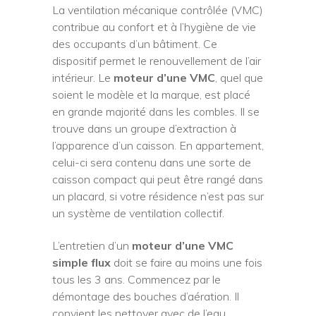
La ventilation mécanique contrôlée (VMC)
contribue au confort et à l’hygiène de vie
des occupants d’un bâtiment. Ce
dispositif permet le renouvellement de l’air
intérieur. Le
moteur d’une VMC
, quel que
soient le modèle et la marque, est placé
en grande majorité dans les combles. Il se
trouve dans un groupe d’extraction à
l’apparence d’un caisson. En appartement,
celui-ci sera contenu dans une sorte de
caisson compact qui peut être rangé dans
un placard, si votre résidence n’est pas sur
un système de ventilation collectif.
L’entretien d’un
moteur d’une VMC
simple flux
doit se faire au moins une fois
tous les 3 ans. Commencez par le
démontage des bouches d’aération. Il
convient les nettoyer avec de l’eau