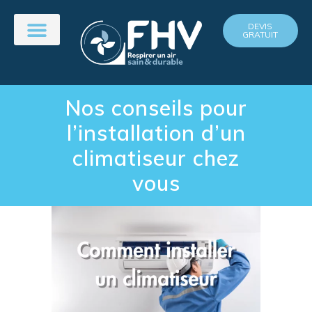
DEVIS
GRATUIT
Nos conseils pour
l’installation d’un
climatiseur chez
vous