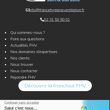
info@francehygieneventilation.fr
02 31 50 50 01
Qui sommes-nous ?
Foire aux questions
Actualités FHV
Nos domaines d’expertises
Nos clients
Nous trouver
Nous contacter
Rejoindre FHV
Découvrir la franchise FHV
Rejoignez-nous sur :