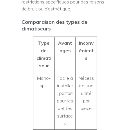
restrictions spécifiques pour des raisons
de bruit ou d’esthétique.
Comparaison des types de
climatiseurs
Type
Avant
Inconv
de
ages
énient
climati
s
seur
Mono-
Facile à
Nécess
split
installer
ite une
, parfait
unité
pour les
par
petites
pièce
surface
s