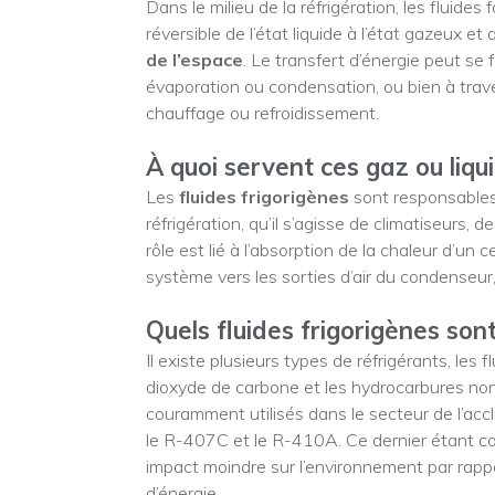
Dans le milieu de la réfrigération, les fluid
réversible de l’état liquide à l’état gazeux et
de l’espace
. Le transfert d’énergie peut se 
évaporation ou condensation, ou bien à trave
chauffage ou refroidissement.
À quoi servent ces gaz ou liqu
Les
fluides frigorigènes
sont responsables
réfrigération, qu’il s’agisse de climatiseurs, d
rôle est lié à l’absorption de la chaleur d’un 
système vers les sorties d’air du condenseur
Quels fluides frigorigènes sont 
Il existe plusieurs types de réfrigérants, les 
dioxyde de carbone et les hydrocarbures no
couramment utilisés dans le secteur de l’accl
le R-407C et le R-410A. Ce dernier étant c
impact moindre sur l’environnement par rappo
d’énergie.