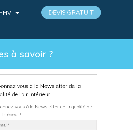
DEVIS GRATUIT
 FHV
es à savoir ?
onnez vous à la Newsletter de la
alité de l’air Intérieur !
onnez-vous à la Newsletter de la qualité de
ir Intérieur !