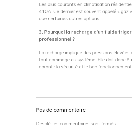
Les plus courants en climatisation résidenti
410A. Ce dernier est souvent appelé « gaz ve
que certaines autres options.
3. Pourquoi la recharge d’un fluide frigo
professionnel ?
La recharge implique des pressions élevées 
tout dommage au système. Elle doit donc être
garantir la sécurité et le bon fonctionnement d
Pas de commentaire
Désolé, les commentaires sont fermés