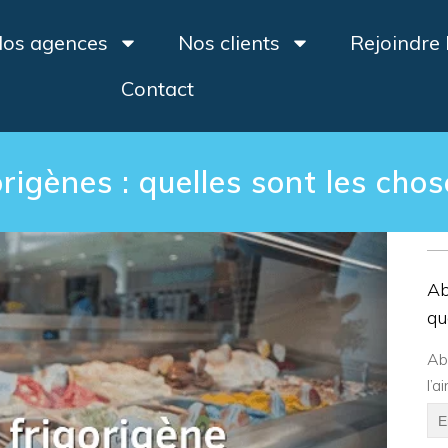
os agences
Nos clients
Rejoindre
Contact
origènes : quelles sont les chos
Ab
qu
Ab
l’a