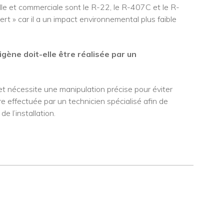
elle et commerciale sont le R-22, le R-407C et le R-
rt » car il a un impact environnemental plus faible
rigène doit-elle être réalisée par un
et nécessite une manipulation précise pour éviter
 effectuée par un technicien spécialisé afin de
e l’installation.