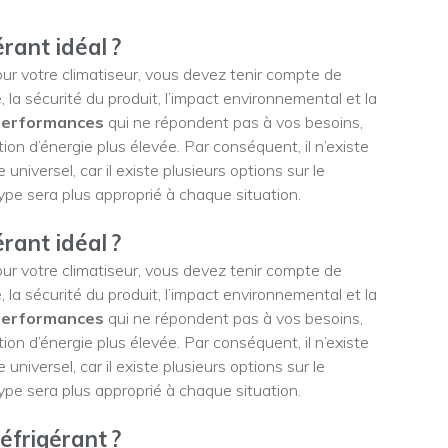
rant idéal ?
pour votre climatiseur, vous devez tenir compte de
, la sécurité du produit, l’impact environnemental et la
performances
qui ne répondent pas à vos besoins,
ion d’énergie plus élevée. Par conséquent, il n’existe
niversel, car il existe plusieurs options sur le
 type sera plus approprié à chaque situation.
rant idéal ?
pour votre climatiseur, vous devez tenir compte de
, la sécurité du produit, l’impact environnemental et la
performances
qui ne répondent pas à vos besoins,
ion d’énergie plus élevée. Par conséquent, il n’existe
niversel, car il existe plusieurs options sur le
 type sera plus approprié à chaque situation.
éfrigérant ?