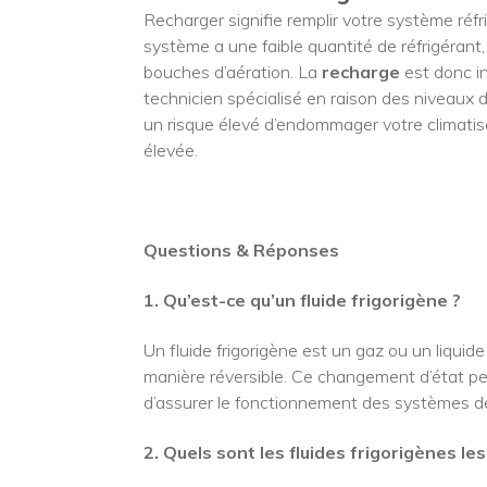
Recharger signifie remplir votre système réfri
système a une faible quantité de réfrigérant,
bouches d’aération. La
recharge
est donc i
technicien spécialisé en raison des niveaux de
un risque élevé d’endommager votre climatise
élevée.
Questions & Réponses
1. Qu’est-ce qu’un fluide frigorigène ?
Un fluide frigorigène est un gaz ou un liquide
manière réversible. Ce changement d’état per
d’assurer le fonctionnement des systèmes de 
2. Quels sont les fluides frigorigènes les