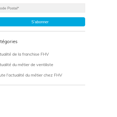
S'abonner
tégories
tualité de la franchise FHV
ualité du métier de ventiliste
ute l'actualité du métier chez FHV