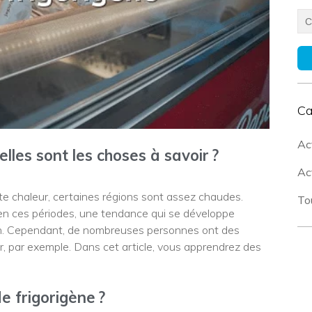
Ca
Ac
elles sont les choses à savoir ?
Act
te chaleur, certaines régions sont assez chaudes.
To
en ces périodes, une tendance qui se développe
ation. Cependant, de nombreuses personnes ont des
ser, par exemple. Dans cet article, vous apprendrez des
de frigorigène ?