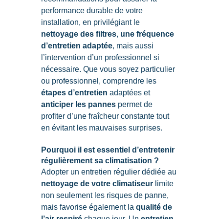
performance durable de votre
installation, en privilégiant le
nettoyage des filtres
,
une fréquence
d’entretien adaptée
, mais aussi
l’intervention d’un professionnel si
nécessaire. Que vous soyez particulier
ou professionnel, comprendre les
étapes d’entretien
adaptées et
anticiper les pannes
permet de
profiter d’une fraîcheur constante tout
en évitant les mauvaises surprises.
Pourquoi il est essentiel d’entretenir
régulièrement sa climatisation ?
Adopter un entretien régulier dédiée au
nettoyage de votre climatiseur
limite
non seulement les risques de panne,
mais favorise également la
qualité de
l’air respiré
chaque jour. Un
entretien