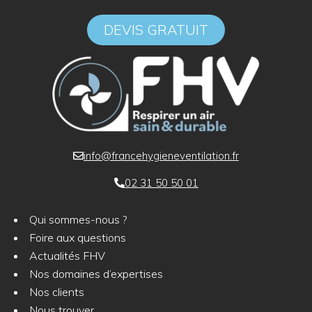
DEVIS GRATUIT
info@francehygieneventilation.fr
02 31 50 50 01
Qui sommes-nous ?
Foire aux questions
Actualités FHV
Nos domaines d’expertises
Nos clients
Nous trouver