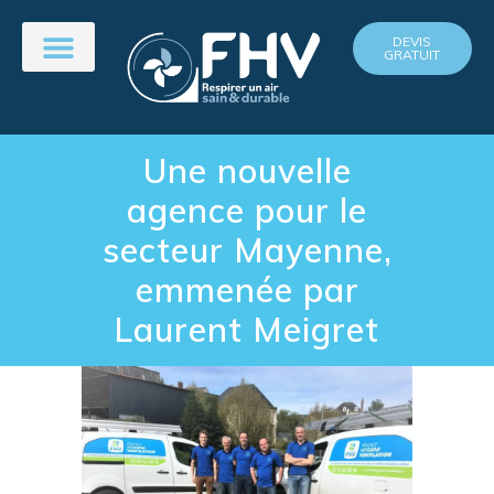
DEVIS
GRATUIT
Une nouvelle
agence pour le
secteur Mayenne,
emmenée par
Laurent Meigret