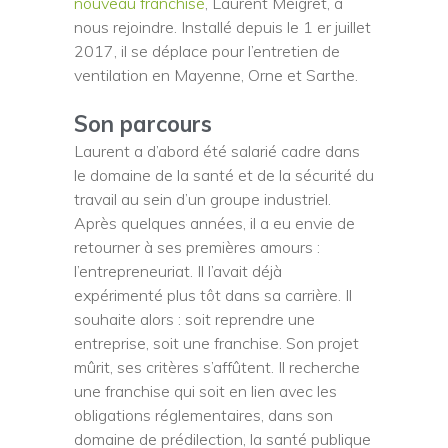
nouveau franchisé
, Laurent Meigret, à
nous rejoindre. Installé depuis le 1 er juillet
2017, il se déplace pour l’entretien de
ventilation en Mayenne, Orne et Sarthe.
Son parcours
Laurent a d’abord été salarié cadre dans
le domaine de la santé et de la sécurité du
travail au sein d’un groupe industriel.
Après quelques années, il a eu envie de
retourner à ses premières amours :
l’entrepreneuriat. Il l’avait déjà
expérimenté plus tôt dans sa carrière. Il
souhaite alors : soit reprendre une
entreprise, soit une franchise. Son projet
mûrit, ses critères s’affûtent. Il recherche
une franchise qui soit en lien avec les
obligations réglementaires, dans son
domaine de prédilection, la santé publique