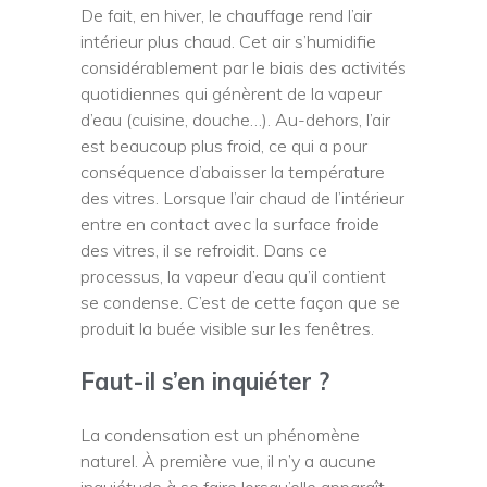
De fait, en hiver, le chauffage rend l’air
intérieur plus chaud. Cet air s’humidifie
considérablement par le biais des activités
quotidiennes qui génèrent de la vapeur
d’eau (cuisine, douche…). Au-dehors, l’air
est beaucoup plus froid, ce qui a pour
conséquence d’abaisser la température
des vitres. Lorsque l’air chaud de l’intérieur
entre en contact avec la surface froide
des vitres, il se refroidit. Dans ce
processus, la vapeur d’eau qu’il contient
se condense. C’est de cette façon que se
produit la buée visible sur les fenêtres.
Faut-il s’en inquiéter ?
La condensation est un phénomène
naturel. À première vue, il n’y a aucune
inquiétude à se faire lorsqu’elle apparaît