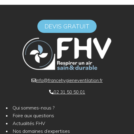
DEVIS GRATUIT
info@francehygieneventilation.fr
02 31 50 50 01
Qui sommes-nous ?
Foire aux questions
Actualités FHV
Nos domaines d’expertises