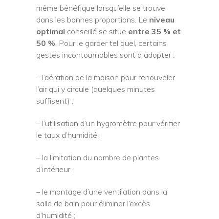
même bénéfique lorsqu’elle se trouve
dans les bonnes proportions. Le
niveau
optimal
conseillé se situe
entre 35 % et
50 %
. Pour le garder tel quel, certains
gestes incontournables sont à adopter :
– l’aération de la maison pour renouveler
l’air qui y circule (quelques minutes
suffisent) ;
– l’utilisation d’un hygromètre pour vérifier
le taux d’humidité ;
– la limitation du nombre de plantes
d’intérieur ;
– le montage d’une ventilation dans la
salle de bain pour éliminer l’excès
d’humidité ;