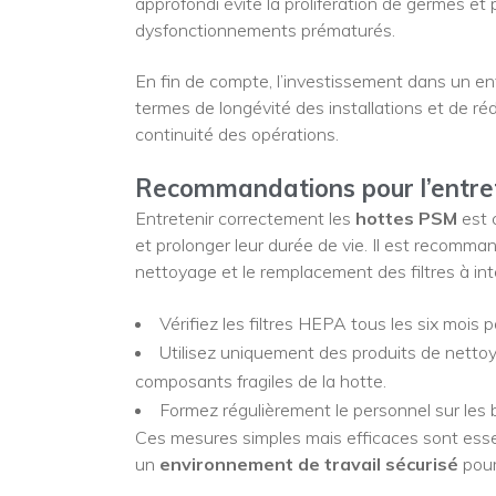
approfondi évite la prolifération de germes e
dysfonctionnements prématurés.
En fin de compte, l’investissement dans un ent
termes de longévité des installations et de r
continuité des opérations.
Recommandations pour l’entre
Entretenir correctement les
hottes PSM
est 
et prolonger leur durée de vie. Il est recomman
nettoyage et le remplacement des filtres à inte
Vérifiez les filtres HEPA tous les six mois
Utilisez uniquement des produits de nett
composants fragiles de la hotte.
Formez régulièrement le personnel sur les bo
Ces mesures simples mais efficaces sont essent
un
environnement de travail sécurisé
pour 