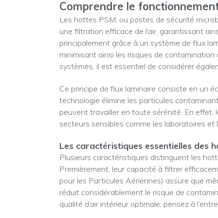
Comprendre le fonctionnement
Les hottes PSM, ou postes de sécurité microb
une filtration efficace de l’air, garantissant ai
principalement grâce à un système de flux lam
minimisant ainsi les risques de contamination
systèmes, il est essentiel de considérer égaleme
Ce principe de flux laminaire consiste en un éc
technologie élimine les particules contaminant
peuvent travailler en toute sérénité. En effet
secteurs sensibles comme les laboratoires et 
Les caractéristiques essentielles des 
Plusieurs caractéristiques distinguent les ho
Premièrement, leur capacité à filtrer efficacem
pour les Particules Aériennes) assure que mêm
réduit considérablement le risque de contamin
qualité d’air intérieur optimale, pensez à l’ent