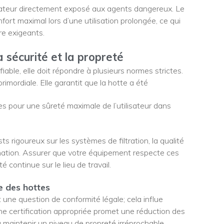
ilisateur directement exposé aux agents dangereux. Le
t maximal lors d’une utilisation prolongée, ce qui
re exigeants.
a sécurité et la propreté
able, elle doit répondre à plusieurs normes strictes.
rimordiale. Elle garantit que la hotte a été
ses pour une sûreté maximale de l’utilisateur dans
ts rigoureux sur les systèmes de filtration, la qualité
mination. Assurer que votre équipement respecte ces
é continue sur le lieu de travail.
e des hottes
 une question de conformité légale; cela influe
Une certification appropriée promet une réduction des
 à maintenir un niveau de propreté irréprochable