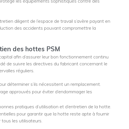
t protège les équipements sophistiqués contre des
retien diligent de l’espace de travail s’avère payant en
éduction des accidents pouvant compromettre la
tien des hottes PSM
capital afin d’assurer leur bon fonctionnement continu
dé de suivre les directives du fabricant concernant le
rvalles réguliers.
 pour déterminer s’ils nécessitent un remplacement.
oyage approuvés pour éviter d’endommager les
nnes pratiques d’utilisation et d’entretien de la hotte.
ielles pour garantir que la hotte reste apte à fournir
tous les utilisateurs.