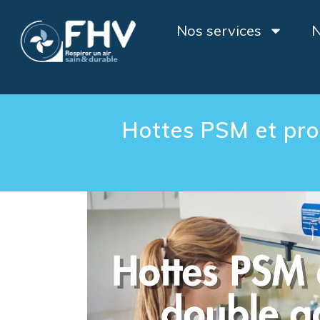
Nos services
N
Hottes PSM et pro