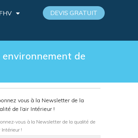
DEVIS GRATUIT
 FHV
n environnement de
onnez vous à la Newsletter de la
alité de l’air Intérieur !
onnez-vous à la Newsletter de la qualité de
ir Intérieur !