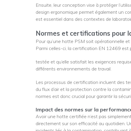
Ensuite, leur conception vise à protéger l’ut
design ergonomique permet également un confor
est essentiel dans des contextes de laboratoi
Normes et certifications pour l
Pour qu’une hotte PSM soit opérationnelle et fi
Parmi celles-ci, la certification EN 12469 est p
testée et qu’elle satisfait les exigences requi
différents environnements de travail.
Les processus de certification incluent des tes
du flux d’air et la protection contre la conta
normes est donc crucial pour garantir la sécurit
Impact des normes sur la performanc
Avoir une hotte certifiée n’est pas simplement
directement sur son efficacité au quotidien. 
incidents liés à la contamination, contribuant