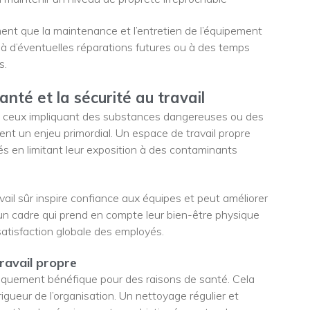
ment que la maintenance et l’entretien de l’équipement
és à d’éventuelles réparations futures ou à des temps
s.
anté et la sécurité au travail
nt ceux impliquant des substances dangereuses ou des
ent un enjeu primordial. Un espace de travail propre
és en limitant leur exposition à des contaminants
vail sûr inspire confiance aux équipes et peut améliorer
 un cadre qui prend en compte leur bien-être physique
satisfaction globale des employés.
ravail propre
niquement bénéfique pour des raisons de santé. Cela
igueur de l’organisation. Un nettoyage régulier et