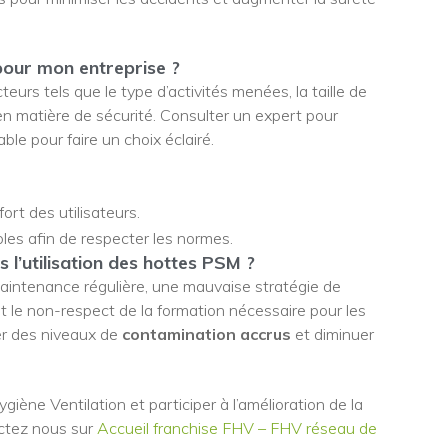
our mon entreprise ?
eurs tels que le type d’activités menées, la taille de
en matière de sécurité. Consulter un expert pour
le pour faire un choix éclairé.
ort des utilisateurs.
ibles afin de respecter les normes.
 l’utilisation des hottes PSM ?
maintenance régulière, une mauvaise stratégie de
 le non-respect de la formation nécessaire pour les
er des niveaux de
contamination accrus
et diminuer
iène Ventilation et participer à l’amélioration de la
tactez nous sur
Accueil franchise FHV – FHV réseau de