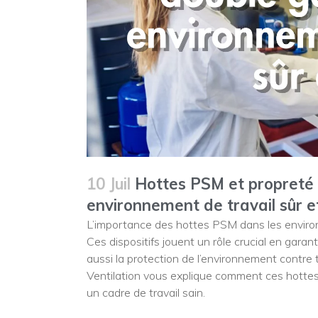
10 Juil
Hottes PSM et propreté :
environnement de travail sûr e
L’importance des hottes PSM dans les enviro
Ces dispositifs jouent un rôle crucial en garan
aussi la protection de l’environnement contre
Ventilation vous explique comment ces hottes s
un cadre de travail sain.