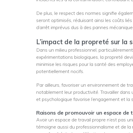
De plus, le respect des normes signifie égale
seront optimisés, réduisant ainsi les coûts li
d’arrêt imprévus dus à des pannes mécanique
L’impact de la propreté sur la s
Dans un milieu professionnel, particulièreme
expérimentations biologiques, la propreté devi
minimise les risques pour la santé des employ
potentiellement nocifs.
Par ailleurs, favoriser un environnement de tra
notablement leur productivité. Travailler dans
et psychologique favorise l’engagement et la 
Raisons de promouvoir un espace de t
Avoir un espace de travail propre n’est pas u
témoigne aussi du professionnalisme et de la r